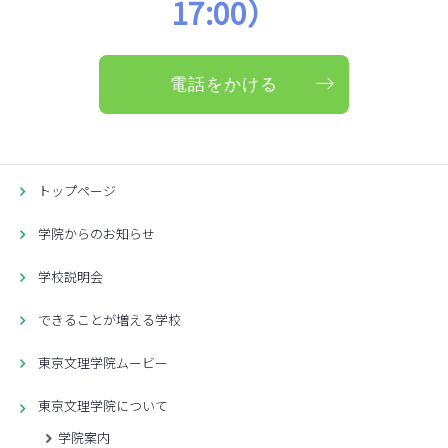
17:00）
電話をかける
トップページ
学院からのお知らせ
学校説明会
できることが増える学校
東京文理学院ムービー
東京文理学院について
学院案内