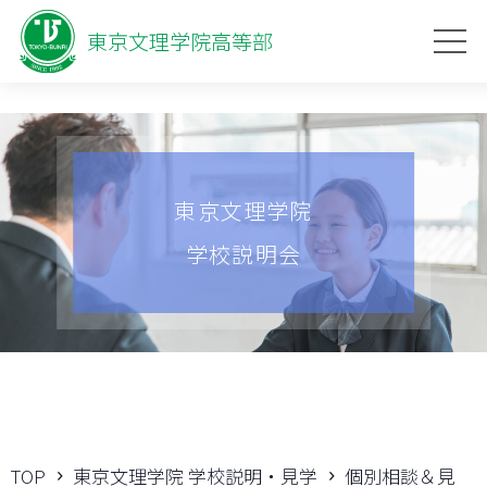
東京文理学院高等部
東京文理学院
学校説明会
TOP
東京文理学院 学校説明・見学
個別相談＆見