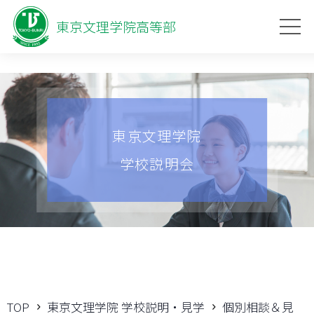
東京文理学院高等部
東京文理学院
学校説明会
TOP
東京文理学院 学校説明・見学
個別相談＆見