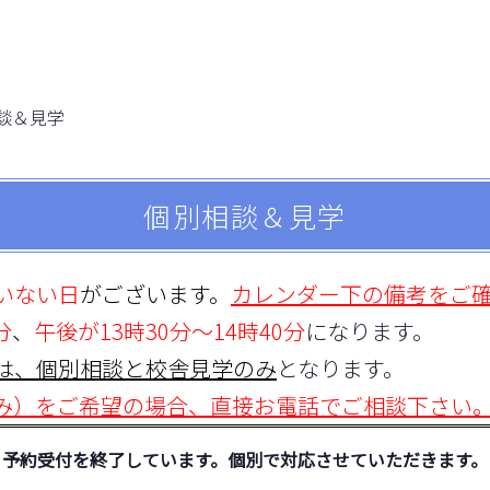
談＆見学
個別相談＆見学
いない日
がございます。
カレンダー下の備考をご
分
、
午後が13時30分～14時40分
になります。
は、個別相談と校舎見学のみ
となります。
み）をご希望の場合、直接お電話でご相談
下さい
予約受付を終了しています。個別で対応させていただきます。