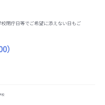
学校閉庁日等でご希望に添えない日もご
:00）
学校