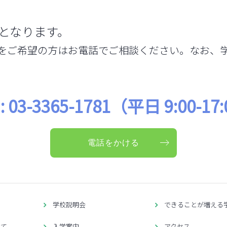
となります。
をご希望の方はお電話でご相談ください。なお、
 : 03-3365-1781
（平日 9:00-17
電話をかける
せ
学校説明会
できることが増える
いて
入学案内
アクセス