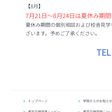
【8月】
7月21日～8月24日は夏休み期間
夏休み期間の個別相談および校舎見学
ざいます。予めご了承ください。
TEL
トップページ
学院からのお知ら
東京文理学院ムービー
東京文理学院につ