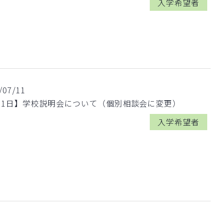
入学希望者
/07/11
月1日】学校説明会について（個別相談会に変更）
入学希望者