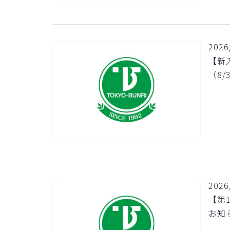
2026
【新
（8/
2026
【第
お知