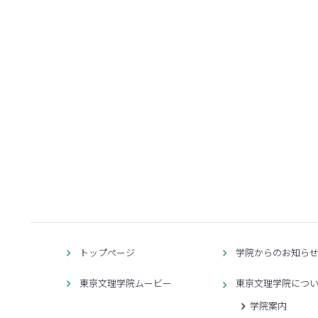
トップページ
学院からのお知ら
東京文理学院ムービー
東京文理学院につ
学院案内