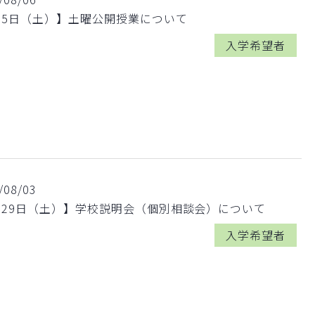
月5日（土）】土曜公開授業について
入学希望者
/08/03
月29日（土）】学校説明会（個別相談会）について
入学希望者