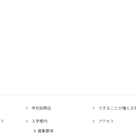
せ
学校説明会
できることが増える
いて
入学案内
アクセス
募集要項