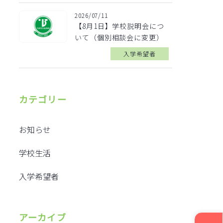
2026/07/11
【8月1日】学校説明会につ
いて（個別相談会に変更）
入学希望者
カテゴリー
お知らせ
学校生活
入学希望者
アーカイブ