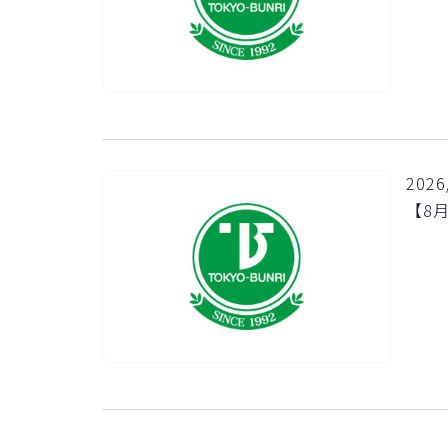
2026
【8