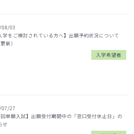
/08/03
入学をご検討されている方へ】出願予約状況について
3更新）
入学希望者
/07/27
1回単願入試】出願受付期間中の「窓口受付休止日」の
らせ