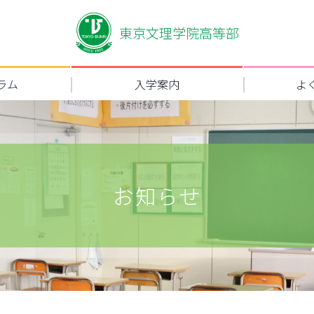
東京文理学院高等部
ラム
入学案内
よ
お知らせ