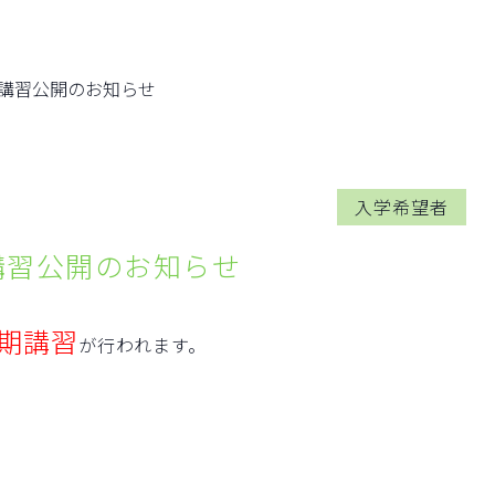
期講習公開のお知らせ
入学希望者
期講習公開のお知らせ
夏期講習
が行われます。