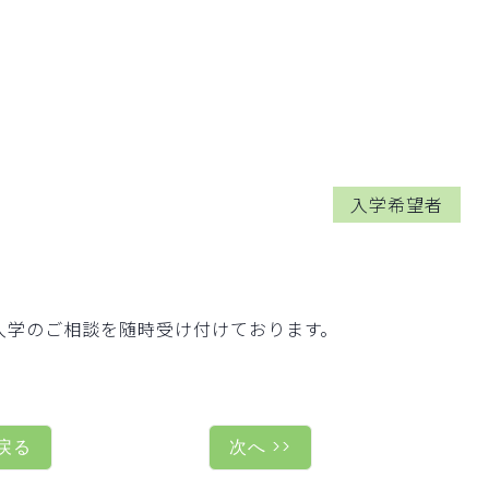
入学希望者
入学のご相談を随時受け付けております。
戻る
次へ >>