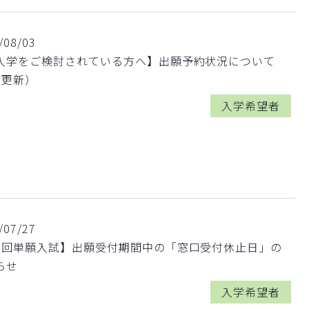
/08/03
入学をご検討されている方へ】出願予約状況について
3更新）
入学希望者
/07/27
1回単願入試】出願受付期間中の「窓口受付休止日」の
らせ
入学希望者