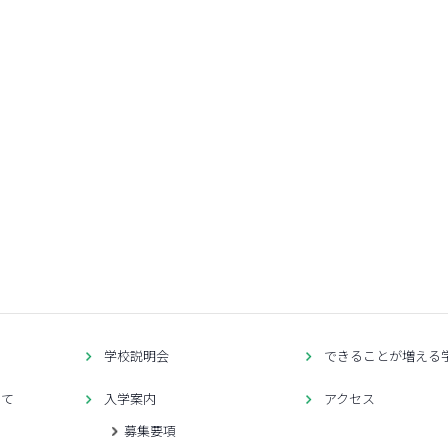
せ
学校説明会
できることが増える
いて
入学案内
アクセス
募集要項