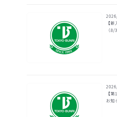
2026
【新
（8/
2026
【第
お知