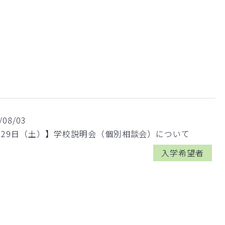
/08/03
月29日（土）】学校説明会（個別相談会）について
入学希望者