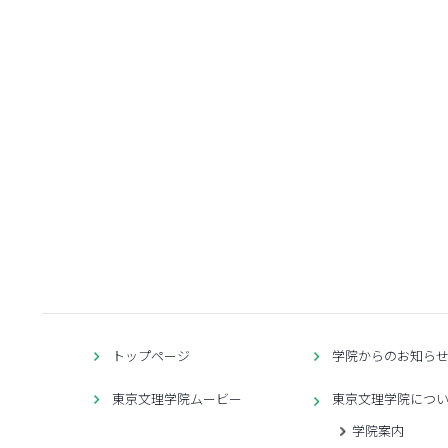
トップページ
学院からのお知ら
東京文理学院ムービー
東京文理学院につ
学院案内