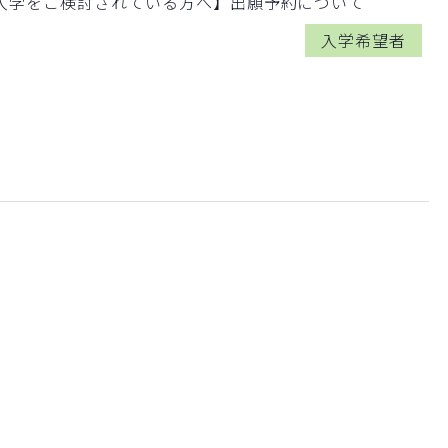
入学をご検討されている方へ】出願予約について
入学希望者