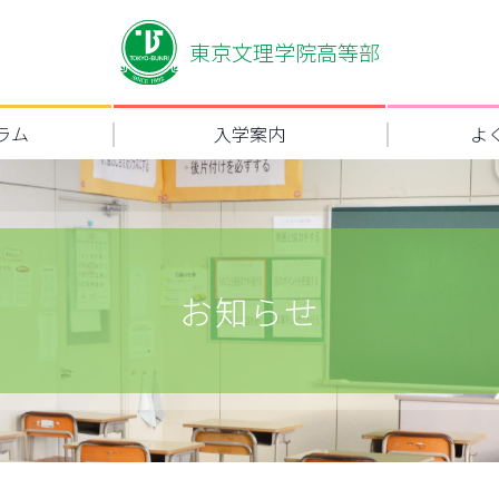
東京文理学院高等部
ラム
入学案内
よ
お知らせ