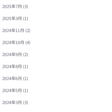
2025年7月
(3)
2025年3月
(1)
2024年11月
(2)
2024年10月
(4)
2024年9月
(2)
2024年8月
(1)
2024年6月
(1)
2024年5月
(1)
2024年3月
(3)