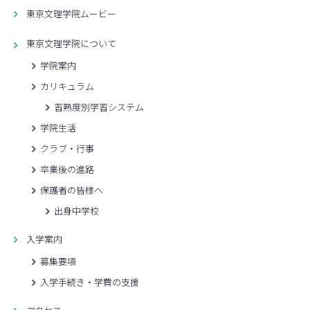
東京文理学院ムービー
東京文理学院について
学院案内
カリキュラム
習熟度別学習システム
学院生活
クラブ・行事
卒業後の進路
保護者の皆様へ
出身中学校
入学案内
募集要項
入学手続き・学費の支援