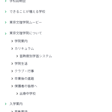
学校説明会
できることが増える学校
東京文理学院ムービー
東京文理学院について
学院案内
カリキュラム
習熟度別学習システム
学院生活
クラブ・行事
卒業後の進路
保護者の皆様へ
出身中学校
入学案内
募集要項